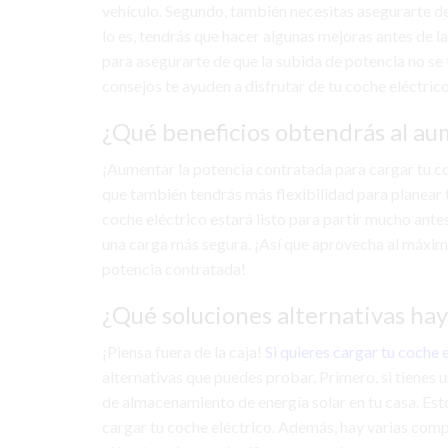
vehículo. Segundo, también necesitas asegurarte de 
lo es, tendrás que hacer algunas mejoras antes de l
para asegurarte de que la subida de potencia no se
consejos te ayuden a disfrutar de tu coche eléctric
¿Qué beneficios obtendrás al au
¡Aumentar la potencia contratada para cargar tu co
que también tendrás más flexibilidad para planear t
coche eléctrico estará listo para partir mucho ant
una carga más segura. ¡Así que aprovecha al máximo
potencia contratada!
¿Qué soluciones alternativas hay
¡Piensa fuera de la caja!
Si quieres cargar tu coche 
alternativas que puedes probar. Primero, si tienes 
de almacenamiento de energía solar en tu casa. Esto
cargar tu coche eléctrico. Además, hay varias comp