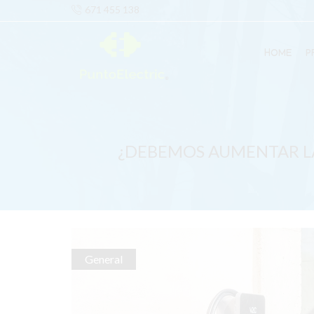
671 455 138
HOME
P
¿DEBEMOS AUMENTAR LA
General