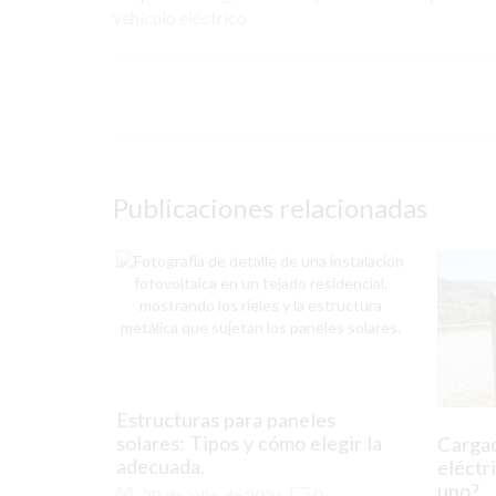
vehículo eléctrico
Publicaciones relacionadas
Estructuras para paneles
solares: Tipos y cómo elegir la
Cargad
adecuada.
eléctr
uno?
28 de julio de 2026
0