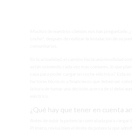
Muchos de nuestros clientes nos han preguntado, 
coche?, después de realizar la instalación de su pun
comunitarios.
En la actualidad, el cambio hacia una movilidad sos
están volviendo cada vez más comunes, lo que pla
casa para poder cargar un coche eléctrico? Esta es
factores técnicos y financieros que deben ser consi
la hora de tomar una decisión acerca de si debe au
eléctrico.
¿Qué hay que tener en cuenta an
Antes de subir la potencia contratada para cargar 
Primero, revisa bien el límite de potencia que admit