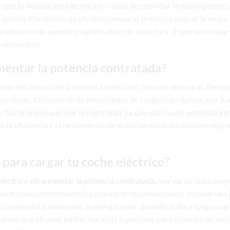
que tu instalación eléctrica es capaz de soportar la nueva potencia
a subida. Por último, no olvides comparar precios y buscar la mejor
 traduce en un aumento significativo de la factura. ¡Esperamos que
o al máximo!
mentar la potencia contratada?
che eléctrico traerá muchos beneficios! No solo ahorrarás tiempo
us viajes. Disfrutarás de velocidades de carga más rápidas, por lo 
es. No te preocupes por la seguridad, ya que una mayor potencia ga
 la eficiencia y el rendimiento de tu coche eléctrico con una mayo
 para cargar tu coche eléctrico?
eléctrico sin aumentar la potencia contratada
, hay varias solucione
una instalación fotovoltaica hibrida te recomendamos instalar una 
 te permitirá almacenar la energía solar durante el día y luego usar
añías que ofrecen tarifas horarias especiales para usuarios de veh