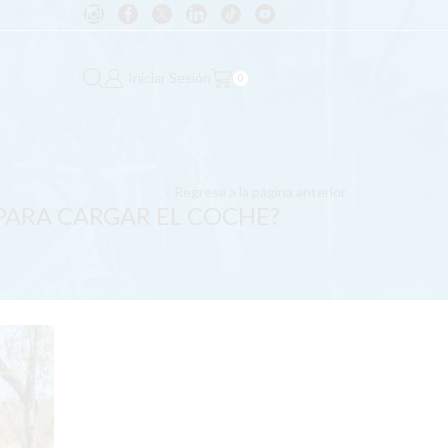
Iniciar Sesión
0
Regresa a la página anterior
PARA CARGAR EL COCHE?
CATEGORIAS
Ayudas del Gobierno
General