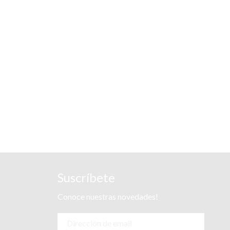
Suscríbete
Conoce nuestras novedades!