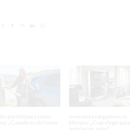
or portátil para coche
Inversores cargadores vs
ico: ¿Cuándo es útil tener
híbridos: ¿Cuál elegir para
instalación solar?