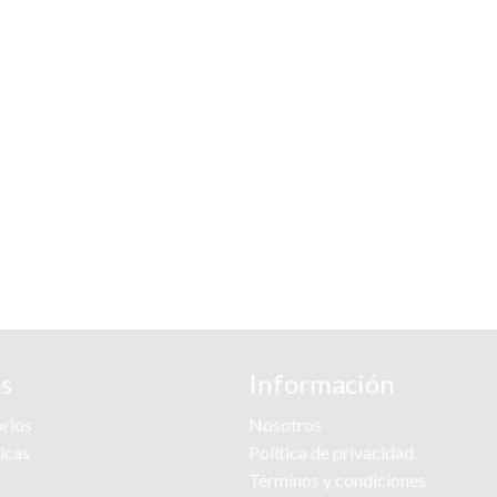
s
Información
rios
Nosotros
ricas
Política de privacidad
Términos y condiciones