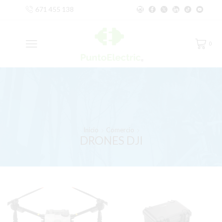
671 455 138
0
Inicio
Comercio
DRONES DJI