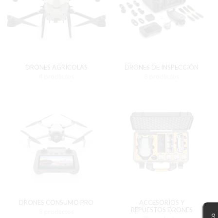
DRONES AGRÍCOLAS
DRONES DE INSPECCIÓN
4 productos
8 productos
DRONES CONSUMO PRO
ACCESORIOS Y
REPUESTOS DRONES
8 productos