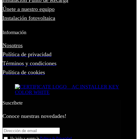
Instalación Punto de Recarga
Únete a nuestro equipo
Instalación fotovoltaica
Información
Nosotros
Política de privacidad
Términos y condiciones
Política de cookies
Suscríbete
Conoce nuestras novedades!
He leído y acepto la
Política de Privacidad
.