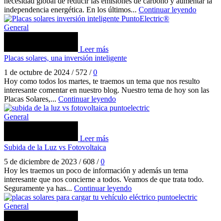
necesidad global de reducir las emisiones de carbono y aumentar la
independencia energética. En los últimos...
Continuar leyendo
General
Leer más
Placas solares, una inversión inteligente
1 de octubre de 2024
/
572
/
0
Hoy como todos los martes, te traemos un tema que nos resulto
interesante comentar en nuestro blog. Nuestro tema de hoy son las
Placas Solares,...
Continuar leyendo
General
Leer más
Subida de la Luz vs Fotovoltaica
5 de diciembre de 2023
/
608
/
0
Hoy les traemos un poco de información y además un tema
interesante que nos concierne a todos. Veamos de que trata todo.
Seguramente ya has...
Continuar leyendo
General