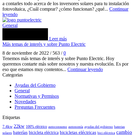
a contarles todo acerca de los inversores solares para tu instalación
fotovoltaica, ¿Cuál comprar? ¿cómo funcionan? ¿qué...
Continuar
leyendo
General
Leer más
Más temas de interés y sobre Punto Electric
8 de noviembre de 2022
/
563
/
0
Tenemos más temas de interés y sobre Punto Electric. Hoy
queremos contarte más sobre nosotros y nuestra evolución. Es por
eso que estamos muy contentos...
Continuar leyendo
Categorias
Ayudas del Gobierno
General
Normativas y Permisos
Novedades
Preguntas Frecuentes
Etiquetas
22kw
7.4kw
100% eléctrico
autoconsumo
autonomía
ayudas del gobierno
baterias
cambio
baterías
bicicleta eléctrica
bicicletas eléctricas
solares
bici eléctrica