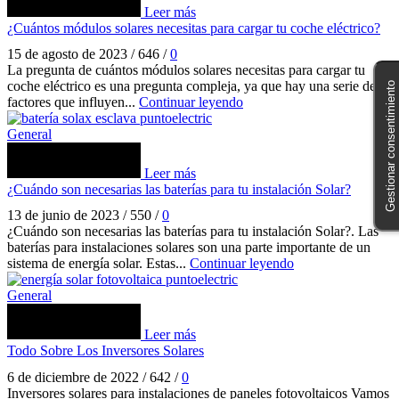
Leer más
¿Cuántos módulos solares necesitas para cargar tu coche eléctrico?
15 de agosto de 2023
/
646
/
0
La pregunta de cuántos módulos solares necesitas para cargar tu
coche eléctrico es una pregunta compleja, ya que hay una serie de
Gestionar consentimiento
factores que influyen...
Continuar leyendo
General
Leer más
¿Cuándo son necesarias las baterías para tu instalación Solar?
13 de junio de 2023
/
550
/
0
¿Cuándo son necesarias las baterías para tu instalación Solar?. Las
baterías para instalaciones solares son una parte importante de un
sistema de energía solar. Estas...
Continuar leyendo
General
Leer más
Todo Sobre Los Inversores Solares
6 de diciembre de 2022
/
642
/
0
Inversores solares para instalaciones de paneles fotovoltaicos Vamos