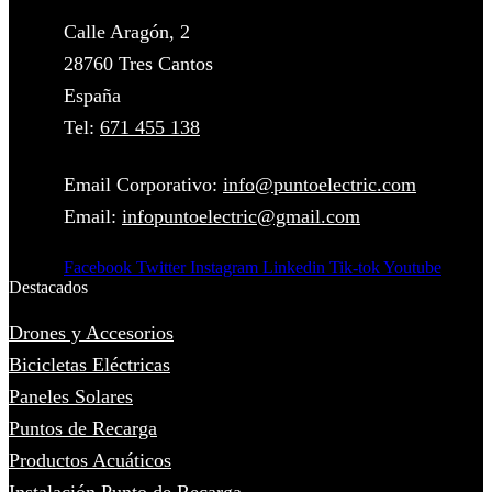
Calle Aragón, 2
28760 Tres Cantos
España
Tel:
671 455 138
Email Corporativo:
info@puntoelectric.com
Email:
infopuntoelectric@gmail.com
Facebook
Twitter
Instagram
Linkedin
Tik-tok
Youtube
Destacados
Drones y Accesorios
Bicicletas Eléctricas
Paneles Solares
Puntos de Recarga
Productos Acuáticos