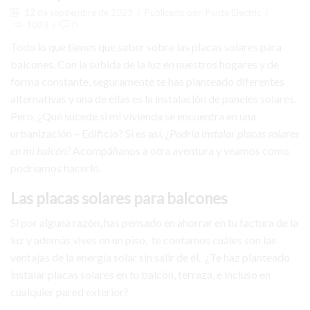
12 de septiembre de 2023
/
Publicado por
Punto Electric
/
1023
/
0
Todo lo que tienes que saber sobre las placas solares para
balcones. Con la subida de la luz en nuestros hogares y de
forma constante, seguramente te has planteado diferentes
alternativas y una de ellas es la instalación de paneles solares.
Pero, ¿Qué sucede si mi vivienda se encuentra en una
urbanización – Edificio? Si es así,
¿Podría instalar placas solares
en mi balcón?
Acompáñanos a otra aventura y veamos como
podríamos hacerlo.
Las placas solares para balcones
Si por alguna razón
,
has pensado en ahorrar en tu factura de la
luz y además vives en un piso, te contamos cuáles son las
ventajas de la energía solar sin salir de él. ¿Te haz planteado
instalar placas solares en tu balcón, terraza, e incluso en
cualquier pared exterior?