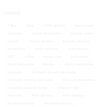
ETIQUETAS
7.4kw
22kw
100% eléctrico
autoconsumo
autonomía
ayudas del gobierno
baterias solares
baterías
bicicleta eléctrica
bicicletas eléctricas
bici eléctrica
cambio climático
coche eléctrico
DGT
e-bike
energía solar
fotovoltaica
híbrido enchufable
híbridos
híbridos enchufables
instalación
instalación de punto de recarga
instalación de puntos de recarga
instalación fotovoltaica
Instalación punto de recarga
instalación solar
inversores
Moto Eléctrica
motos eléctricas
movilidad eléctrica
movilidad sostenible