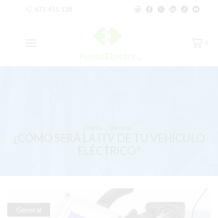
671 455 138
0
Inicio
General
¿CÓMO SERÁ LA ITV DE TU VEHÍCULO
ELÉCTRICO?
General