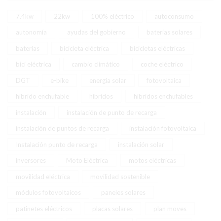
7.4kw
22kw
100% eléctrico
autoconsumo
autonomía
ayudas del gobierno
baterias solares
baterías
bicicleta eléctrica
bicicletas eléctricas
bici eléctrica
cambio climático
coche eléctrico
DGT
e-bike
energía solar
fotovoltaica
híbrido enchufable
híbridos
híbridos enchufables
instalación
instalación de punto de recarga
instalación de puntos de recarga
instalación fotovoltaica
Instalación punto de recarga
instalación solar
inversores
Moto Eléctrica
motos eléctricas
movilidad eléctrica
movilidad sostenible
módulos fotovoltaicos
paneles solares
patinetes eléctricos
placas solares
plan moves