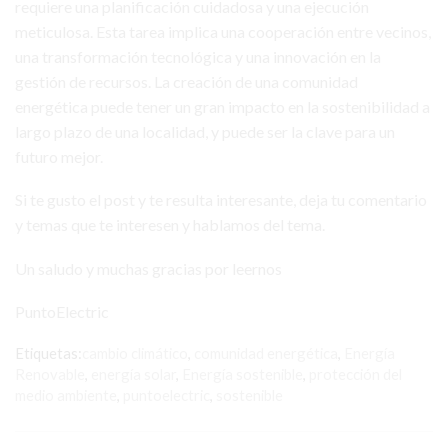
requiere una planificación cuidadosa y una ejecución
meticulosa. Esta tarea implica una cooperación entre vecinos,
una transformación tecnológica y una innovación en la
gestión de recursos. La creación de una comunidad
energética puede tener un gran impacto en la sostenibilidad a
largo plazo de una localidad, y puede ser la clave para un
futuro mejor.
Si te gusto el post y te resulta interesante, deja tu comentario
y temas que te interesen y hablamos del tema.
Un saludo y muchas gracias por leernos
PuntoElectric
Etiquetas:
cambio climático
,
comunidad energética
,
Energía
Renovable
,
energía solar
,
Energía sostenible
,
protección del
medio ambiente
,
puntoelectric
,
sostenible