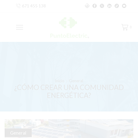
671 455 138
0
Inicio
General
¿CÓMO CREAR UNA COMUNIDAD
ENERGÉTICA?
General