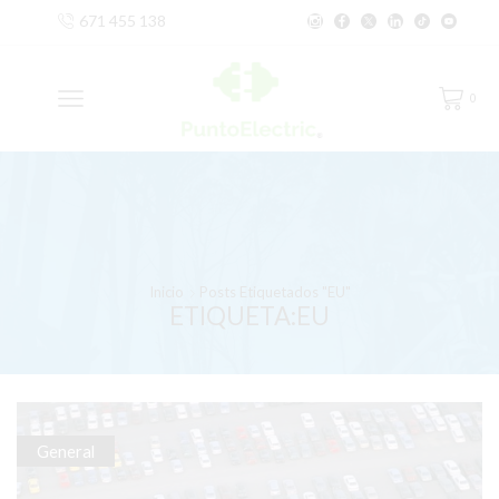
671 455 138
0
Inicio
Posts Etiquetados "EU"
ETIQUETA:EU
General