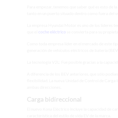
Para empezar, tenemos que saber qué es esto de la 
tanto en un puerto situado dentro como fuera del v
La empresa Hyundai Motor es uno de los líderes te
que el
coche eléctrico
se convierta para su propieta
Como toda empresa líder en el mercado de este tipo
generación de vehículos eléctricos de batería (BEV
La tecnología V2L: Fue posible gracias a la capacid
A diferencia de los BEV anteriores, que sólo podía
flexibilidad. La nueva Unidad de Control de Carga
ambas direcciones.
Carga bidireccional
El nuevo Kona Eléctrico incluye la capacidad de car
característica del estilo de vida EV de la marca.