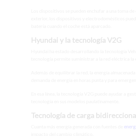
Los dispositivos se pueden enchufar a una toma de c
exterior, los dispositivos y electrodomésticos pue
batería cuando el coche está aparcado.
Hyundai y la tecnología V2G
Hyundai ha estado desarrollando la tecnología Vehi
tecnología permite suministrar a la red eléctrica la
Además de equilibrar la red, la energía almacenada 
demanda de energía en horas punta y para emergen
En esa línea, la tecnología V2G puede ayudar a ges
tecnología en sus modelos paulatinamente.
Tecnología de carga bidireccional
Cuanta más energía generada con fuentes de
energ
impacto del cambio climático.