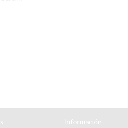
s
Información