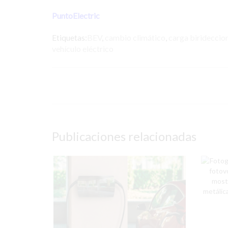
PuntoElectric
Etiquetas:
BEV
,
cambio climático
,
carga birideccio
vehículo eléctrico
Publicaciones relacionadas