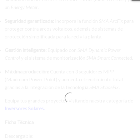
un
Energy Meter
.
Seguridad garantizada:
Incorpora la función
SMA ArcFix
para
proteger contra arcos voltaicos, además de sistemas de
protección simplificada para la red y la planta.
Gestión inteligente:
Equipado con
SMA Dynamic Power
Control
y el sistema de monitorización
SMA Smart Connected
.
Máxima producción:
Cuenta con 3 seguidores MPP
(Maximum Power Point) y aumenta el rendimiento total
gracias a la integración de la tecnología
SMA ShadeFix
.
Equipa tus grandes proyectos visitando nuestra categoría de
Inversores Solares
.
Ficha Técnica
Descargable: