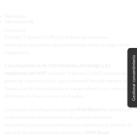
Descripción
Valoraciones (0)
Descripción
El Sunny Tripower CORE2 es el inversor ideal para
estructuras de plantas descentralizadas hasta el rango de los
megavatios.
Gestionar consentimiento
Con una potencia de 110 kilovatios, 24 strings y 12
seguidores del MPP
, el Sunny Tripower CORE2 permite un
grado de cobertura solar especialmente elevado durante el
transcurso del día en plantas en campo abierto, así como con
diferentes inclinaciones en los tejados.
La solución de software integrada
SMA ShadeFix
optimiza en
todo momento el rendimiento de la planta de forma
automática, incluso con módulos parcialmente a la sombra. El
servicio de monitorización automática
SMA Smart