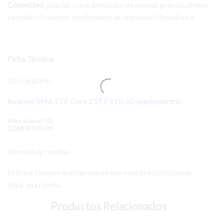
Connected
, gracias a una detección de averías precoz, ofrece
también el máximo rendimiento de la planta fotovoltaica.
Ficha Técnica:
Descargable:
Inversor SMA STP Core 2 STP 110-60-puntoelectric
Valoraciones (0)
COMENTARIOS
Aún no hay reseñas.
Sólo los clientes que han comprado este producto puede
dejar una reseña.
Productos Relacionados