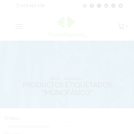
671 455 138
0
Inicio
Comercio
PRODUCTOS ETIQUETADOS
“MONOFÁSICO”
Filtros