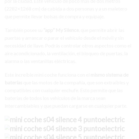
por la ciudad. Este vehículo de poco más de dos metros
(2282×1268 cm) da cabida a dos personas y a un maletero
que permite llevar bolsas de compra y equipaje.
También posee su
“app” My Silence
, que permite abrir las
puertas y arrancar o parar el vehículo desde el móvil y sin
necesidad de llave. Podrás controlar otros aspectos como el
aire acondicionado, la ventilación, el bloqueo de puertas, la
alarma o las ventanillas eléctricas.
Este increíble mini coche funciona con el
mismo sistema de
baterías
que las motos de la compañía, que son extraíbles y
compatibles con cualquier enchufe. Esto permite que las
baterías de todos los vehículos de la marca sean
intercambiables y que puedan cargarse en cualquier parte.