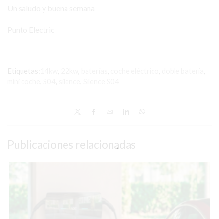
Un saludo y buena semana
Punto Electric
Etiquetas:
14kw
,
22kw
,
baterías
,
coche eléctrico
,
doble batería
,
mini coche
,
S04
,
silence
,
Silence S04
Publicaciones relacionadas