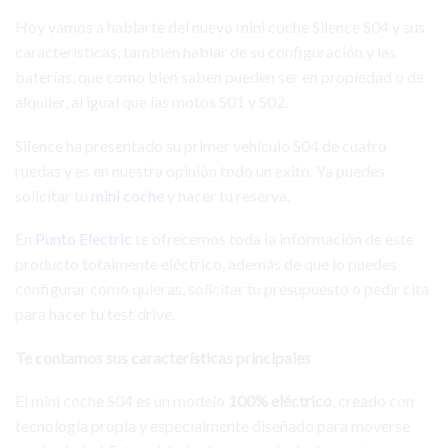
Hoy vamos a hablarte del nuevo mini coche Silence S04 y sus
características, también hablar de su configuración y las
baterías, que como bien saben pueden ser en propiedad o de
alquiler, al igual que las motos S01 y S02.
Silence ha presentado su primer vehículo S04 de cuatro
ruedas y es en nuestra opinión todo un éxito. Ya puedes
solicitar tu
mini coche
y hacer tu reserva.
En
Punto Electric
te ofrecemos toda la información de este
producto totalmente eléctrico, además de que lo puedes
configurar como quieras, solicitar tu presupuesto o pedir cita
para hacer tu test drive.
Te contamos sus características principales
El mini coche S04 es un modelo
100% eléctrico
, creado con
tecnología propia y especialmente diseñado para moverse