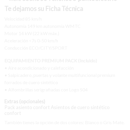
Te dejamos su Ficha Técnica
Velocidad 85 km/h
Autonomía 149 km autonomía WMTC
Motor 14 kW (22 kW máx.)
Aceleración <7s 0-50 km/h
Conducción ECO/CITY/SPORT
EQUIPAMIENTO PREMIUM PACK (Incluido)
• Aire acondicionado y calefacción
• Salpicadero, puertas y volante multifuncional premium
forrados de cuero sintético
• Alfombrillas serigrafiadas con Logo S04
Extras (opcionales)
Pack asiento confort Asientos de cuero sintético
confort
También tienes la opción de dos colores: Blanco o Gris Mate.