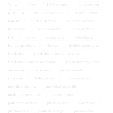
7.4kw
22kw
100% eléctrico
autoconsumo
autonomía
ayudas del gobierno
baterias solares
baterías
bicicleta eléctrica
bicicletas eléctricas
bici eléctrica
cambio climático
coche eléctrico
DGT
e-bike
energía solar
fotovoltaica
híbrido enchufable
híbridos
híbridos enchufables
instalación
instalación de punto de recarga
instalación de puntos de recarga
instalación fotovoltaica
Instalación punto de recarga
instalación solar
inversores
Moto Eléctrica
motos eléctricas
movilidad eléctrica
movilidad sostenible
módulos fotovoltaicos
paneles solares
patinetes eléctricos
placas solares
plan moves
plan moves iii
punto de recarga
puntoelectric