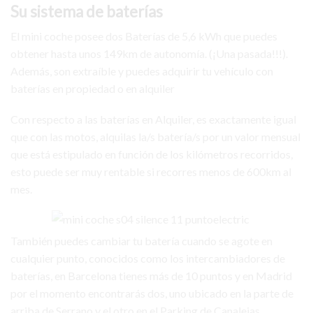
Su sistema de baterías
El mini coche posee dos Baterías de 5,6 kWh que puedes
obtener hasta unos 149km de autonomía. (¡Una pasada!!!).
Además, son extraíble y puedes adquirir tu vehículo con
baterías en propiedad o en alquiler
Con respecto a las baterías en Alquiler, es exactamente igual
que con las motos, alquilas la/s batería/s por un valor mensual
que está estipulado en función de los kilómetros recorridos,
esto puede ser muy rentable si recorres menos de 600km al
mes.
También puedes cambiar tu batería cuando se agote en
cualquier punto, conocidos como los intercambiadores de
baterías, en Barcelona tienes más de 10 puntos y en Madrid
por el momento encontrarás dos, uno ubicado en la parte de
arriba de Serrano y el otro en el Parking de Canalejas.