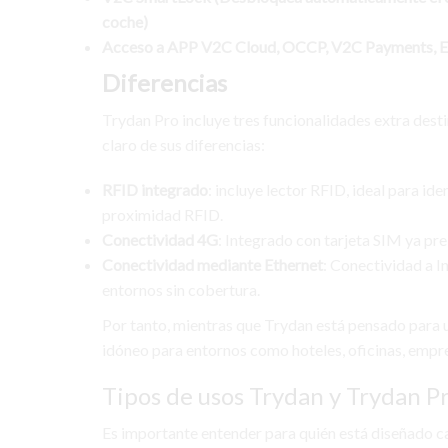
coche)
Acceso a APP V2C Cloud, OCCP, V2C Payments,
Diferencias
Trydan Pro incluye tres funcionalidades extra dest
claro de sus diferencias:
RFID integrado
: incluye lector RFID, ideal para id
proximidad RFID.
Conectividad 4G
: Integrado con tarjeta SIM ya pre
Conectividad mediante Ethernet
: Conectividad a I
entornos sin cobertura.
Por tanto, mientras que Trydan está pensado para u
idóneo para entornos como hoteles, oficinas, empr
Tipos de usos Trydan y Trydan P
Es importante entender para quién está diseñado 