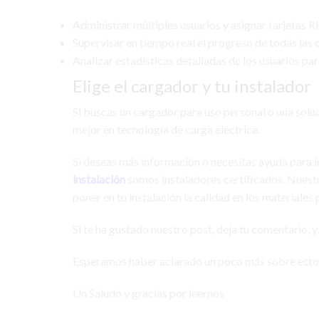
Administrar múltiples usuarios y asignar tarjetas R
Supervisar en tiempo real el progreso de todas las 
Analizar estadísticas detalladas de los usuarios pa
Elige el cargador y tu instalador
Si buscas un cargador para uso personal o una sol
mejor en tecnología de carga eléctrica.
Si deseas más información o necesitas ayuda para i
instalación
somos instaladores certificados. Nuestr
poner en tu instalación la calidad en los materiales
Si te ha gustado nuestro post, deja tu comentario, 
Esperamos haber aclarado un poco más sobre estos
Un Saludo y gracias por leernos