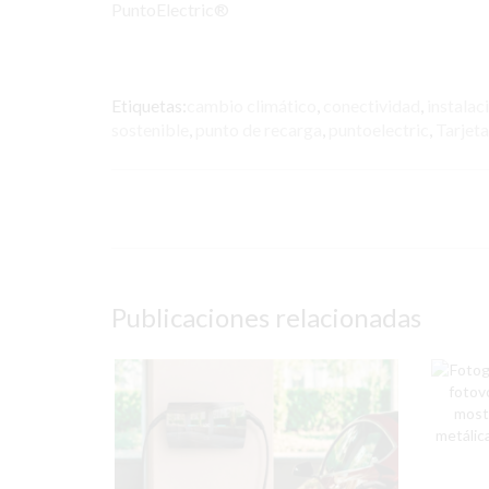
PuntoElectric®
Etiquetas:
cambio climático
,
conectividad
,
instalac
sostenible
,
punto de recarga
,
puntoelectric
,
Tarjeta
Publicaciones relacionadas