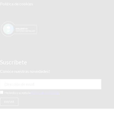
Política de cookies
Suscríbete
Conoce nuestras novedades!
He leído y acepto la
Política de Privacidad
.
* no te preocupes, no te enviaremos Spam