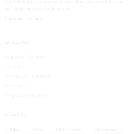
Punto Electric? Como muchos ya saben, o al menos los que
nos siguen en redes sociales y en...
Continuar Leyendo
CATEGORIAS
Ayudas del Gobierno
General
Normativas y Permisos
Novedades
Preguntas Frecuentes
ETIQUETAS
7.4kw
22kw
100% eléctrico
autoconsumo