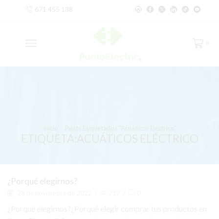
671 455 138
0
Inicio
Posts Etiquetados "acuáticos Eléctrico"
ETIQUETA:ACUÁTICOS ELÉCTRICO
¿Porqué elegirnos?
28 de noviembre de 2022
/
717
/
0
¿Porqué elegirnos?¿Porqué elegir comprar tus productos en