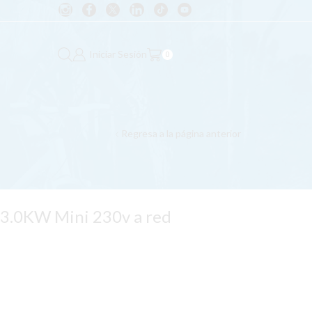
Iniciar Sesión
0
Regresa a la página anterior
 3.0KW Mini 230v a red