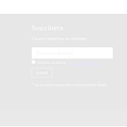
Suscríbete
Conoce nuestras novedades!
He leído y acepto la
Política de Privacidad
.
* no te preocupes, no te enviaremos Spam