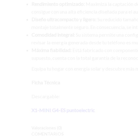
Rendimiento optimizado:
Maximiza la captación de 
consigue con una alta eficiencia diseñada para el
Diseño ultracompacto y ligero:
Su reducido tamaño 
montaje totalmente seguro. En consecuencia, se int
Comodidad integral:
Su sistema permite una configur
revisar la energía generada desde tu teléfono es muy
Máxima fiabilidad:
Está fabricado con componentes 
supuesto, cuenta con la total garantía de la recono
Equipa tu hogar con energía solar y descubre más 
Ficha Técnica
Descargable:
X1-MINI G4-ES puntoelectric
Valoraciones (0)
COMENTARIOS