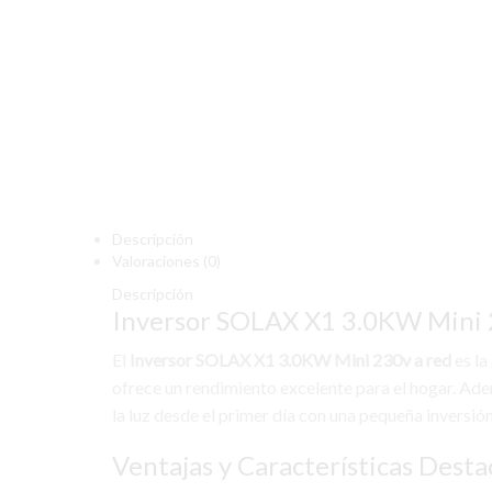
Descripción
Valoraciones (0)
Descripción
Inversor SOLAX X1 3.0KW Mini 
El
Inversor SOLAX X1 3.0KW Mini 230v a red
es la
ofrece un rendimiento excelente para el hogar. Adem
la luz desde el primer día con una pequeña inversión
Ventajas y Características Desta