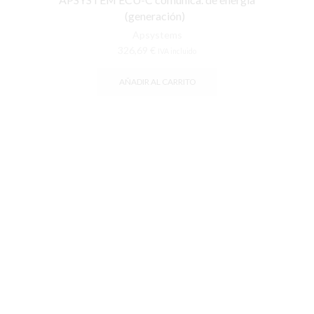
(generación)
Apsystems
326,69
€
IVA incluido
AÑADIR AL CARRITO