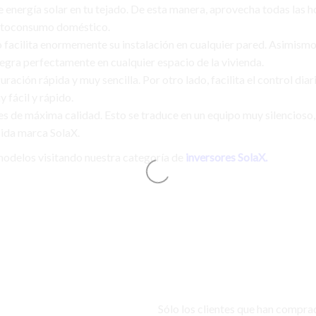
energía solar en tu tejado. De esta manera, aprovecha todas las ho
 autoconsumo doméstico.
facilita enormemente su instalación en cualquier pared. Asimismo,
egra perfectamente en cualquier espacio de la vivienda.
ación rápida y muy sencilla. Por otro lado, facilita el control diar
 fácil y rápido.
de máxima calidad. Esto se traduce en un equipo muy silencioso, s
cida marca SolaX.
modelos visitando nuestra categoría de
inversores SolaX.
Sólo los clientes que han compra