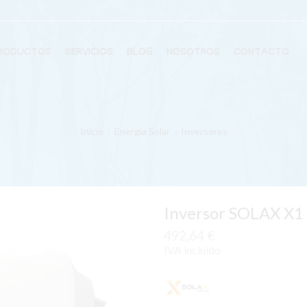
RODUCTOS
SERVICIOS
BLOG
NOSOTROS
CONTACTO
Inicio
Energía Solar
Inversores
Inversor SOLAX X1
492,64
€
IVA incluido