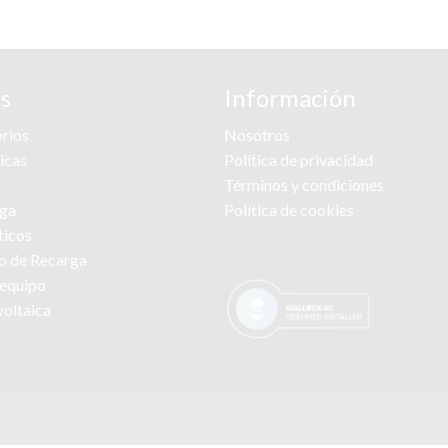
s
Información
rios
Nosotros
ricas
Política de privacidad
Términos y condiciones
rga
Política de cookies
ticos
to de Recarga
 equipo
voltaica