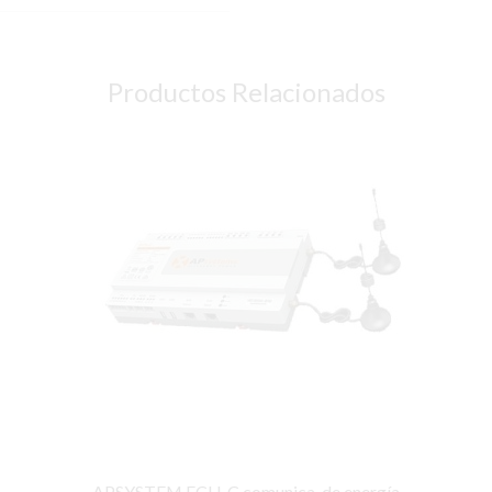
Productos Relacionados
APSYSTEM ECU-C comunica. de energía