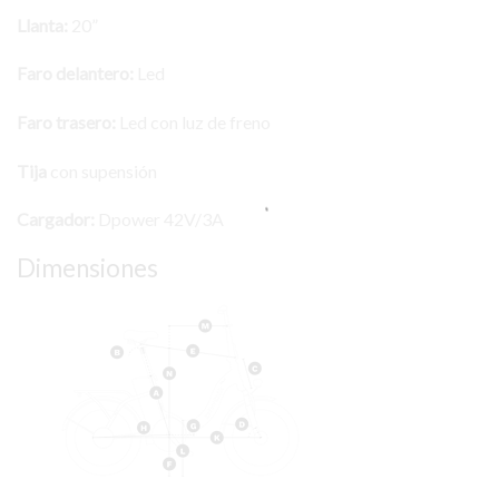
Llanta:
20”
Faro delantero:
Led
Faro trasero:
Led con luz de freno
Tija
con supensión
Cargador:
Dpower 42V/3A
Dimensiones