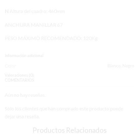
N
Altura del cuadro: 460mm
ANCHURA MANILLAR 67
PESO MÁXIMO RECOMENDADO: 120Kg
Información adicional
Color
Blanco, Negro
Valoraciones (0)
COMENTARIOS
Aún no hay reseñas.
Sólo los clientes que han comprado este producto puede
dejar una reseña.
Productos Relacionados