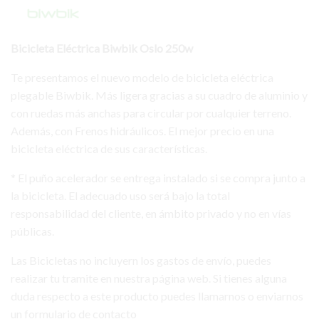
Bicicleta Eléctrica Biwbik Oslo 250w
Te presentamos el nuevo modelo de bicicleta eléctrica
plegable Biwbik. Más ligera gracias a su cuadro de aluminio y
con ruedas más anchas para circular por cualquier terreno.
Además, con Frenos hidráulicos. El mejor precio en una
bicicleta eléctrica de sus características.
* El puño acelerador se entrega instalado si se compra junto a
la bicicleta. El adecuado uso será bajo la total
responsabilidad del cliente, en ámbito privado y no en vías
públicas.
Las Bicicletas no incluyern los gastos de envío, puedes
realizar tu tramite en nuestra página web. Si tienes alguna
duda respecto a este producto puedes llamarnos o enviarnos
un formulario de contacto