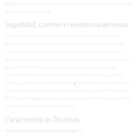
integra a la perfección con cualquier software de gestión de
recargas del mercado.
Seguridad, control y resistencia extrema
Este cargador incluye un lector de tarjetas RFID para
autorizar únicamente a los usuarios permitidos. Además,
cuenta con un contador MID certificado y protecciones
eléctricas internas. Esta combinación permite registrar con
precisión milimétrica el consumo de cada recarga, un
requisito indispensable si necesitas facturar el uso de la
energía. Todo esto se encuentra protegido por una carcasa
diseñada para montaje mural en la pared, con certificación
IP55 contra agua y polvo, y una protección IK10 que lo hace
ultrarresistente frente a impactos.
Características Técnicas:
Número de conectores de recarga:
2