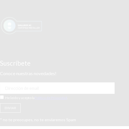
Suscríbete
Conoce nuestras novedades!
He leído y acepto la
Política de Privacidad
.
* no te preocupes, no te enviaremos Spam