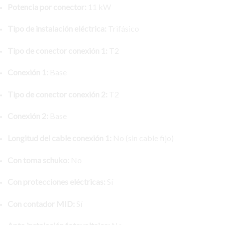
Potencia por conector:
11 kW
Tipo de instalación eléctrica:
Trifásico
Tipo de conector conexión 1:
T2
Conexión 1:
Base
Tipo de conector conexión 2:
T2
Conexión 2:
Base
Longitud del cable conexión 1:
No (sin cable fijo)
Con toma schuko:
No
Con protecciones eléctricas:
Sí
Con contador MID:
Sí