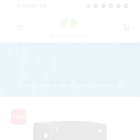
671 455 138
0
Inicio
Puntos De Recarga
Wallbox
Wallbox ABL
OFERTA
5%