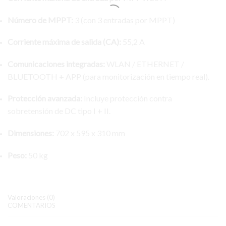
Número de MPPT:
3 (con 3 entradas por MPPT)
Corriente máxima de salida (CA):
55,2 A
Comunicaciones integradas:
WLAN / ETHERNET /
BLUETOOTH + APP (para monitorización en tiempo real).
Protección avanzada:
Incluye protección contra
sobretensión de DC tipo I + II.
Dimensiones:
702 x 595 x 310 mm
Peso:
50 kg
Valoraciones (0)
COMENTARIOS