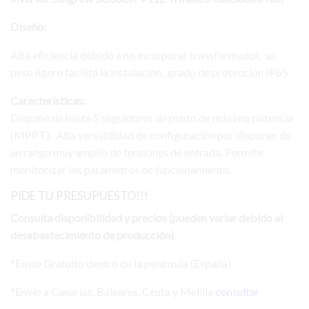
Diseño:
Alta eficiencia debido a no incorporar transformador, su
peso ligero facilita la instalación, grado de protección IP65.
Características:
Dispone de hasta 5 seguidores de punto de máxima potencia
(MPPT). Alta versatilidad de configuración por disponer de
un rango muy amplio de tensiones de entrada. Permite
monitorizar los parámetros de funcionamiento.
PIDE TU PRESUPUESTO!!!
Consulta disponibilidad y precios (pueden variar debido al
desabastecimiento de producción)
.
*Envío Gratuito dentro de la península (España)
*Envío a Canarias, Baleares, Ceuta y Melilla
consultar