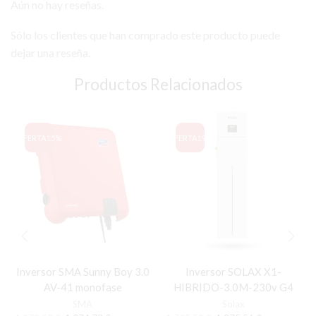
Aún no hay reseñas.
Sólo los clientes que han comprado este producto puede
dejar una reseña.
Productos Relacionados
OFERTA
15%
OFERTA
19%
Inversor SMA Sunny Boy 3.0
Inversor SOLAX X1-
AV-41 monofase
HIBRIDO-3.0M-230v G4
SMA
Solax