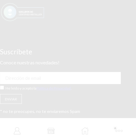
Suscríbete
Conoce nuestras novedades!
He leído y acepto la
Política de Privacidad
.
* no te preocupes, no te enviaremos Spam
Copyright ©
- Punto Electric