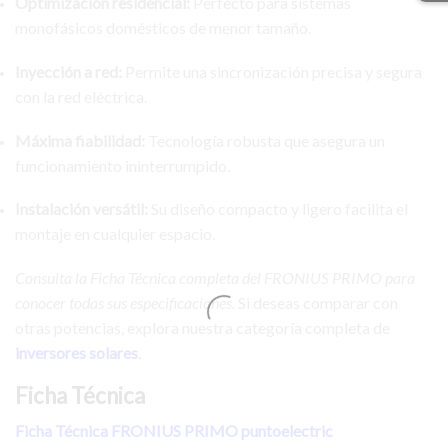
Optimización residencial:
Perfecto para sistemas
monofásicos domésticos de menor tamaño.
Inyección a red:
Permite una sincronización precisa y segura
con la red eléctrica.
Máxima fiabilidad:
Tecnología robusta que asegura un
funcionamiento ininterrumpido.
Instalación versátil:
Su diseño compacto y ligero facilita el
montaje en cualquier espacio.
Consulta la Ficha Técnica completa del FRONIUS PRIMO para
conocer todas sus especificaciones.
Si deseas comparar con
otras potencias, explora nuestra categoría completa de
inversores solares
.
Ficha Técnica
Ficha Técnica FRONIUS PRIMO puntoelectric