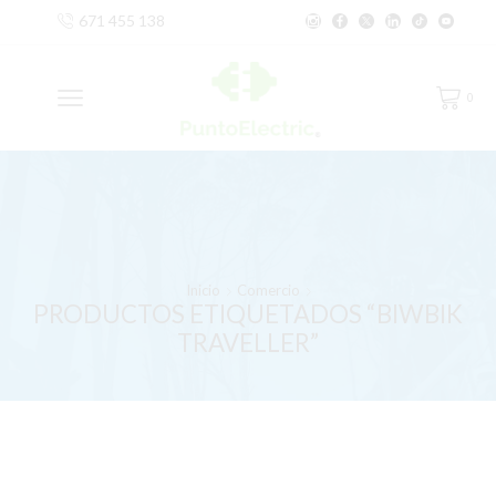
671 455 138
0
Inicio
Comercio
PRODUCTOS ETIQUETADOS “BIWBIK
TRAVELLER”