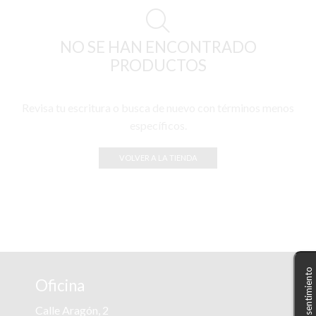
NO SE HAN ENCONTRADO
PRODUCTOS
Revisa tu escritura o busca de nuevo con términos menos
específicos.
VOLVER A LA TIENDA
Oficina
Calle Aragón, 2